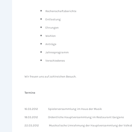
Rechenschaftsberichte
Entlastung
Ehrungen
Wahlen
Anträge
Jahresprogramm
Verschiedenes
Wir freuen uns auf zahlreichen Besuch.
Termine
16.03.2012 Spielerversammlung im Haus der Musik
18.03.2012 Ordentliche Hauptversammlung im Restaurant Gargano
22.03.2012 Musikalische Umrahmung der Hauptversammlung der Volks