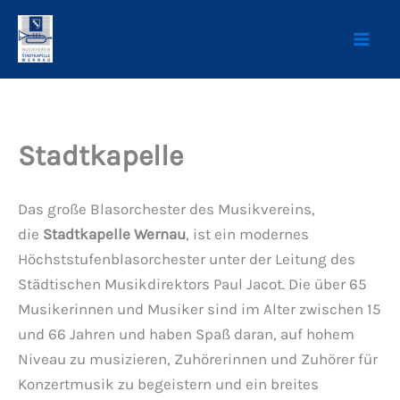
Zum
Inhalt
springen
Stadtkapelle
Das große Blasorchester des Musikvereins,
die
Stadtkapelle Wernau
, ist ein modernes
Höchststufenblasorchester unter der Leitung des
Städtischen Musikdirektors Paul Jacot. Die über 65
Musikerinnen und Musiker sind im Alter zwischen 15
und 66 Jahren und haben Spaß daran, auf hohem
Niveau zu musizieren, Zuhörerinnen und Zuhörer für
Konzertmusik zu begeistern und ein breites