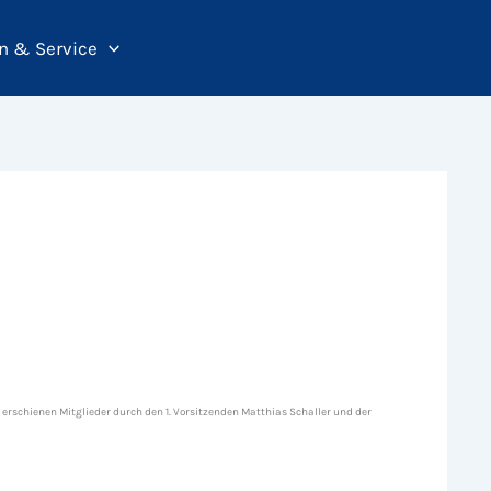
n & Service
erschienen Mitglieder durch den 1. Vorsitzenden Matthias Schaller und der