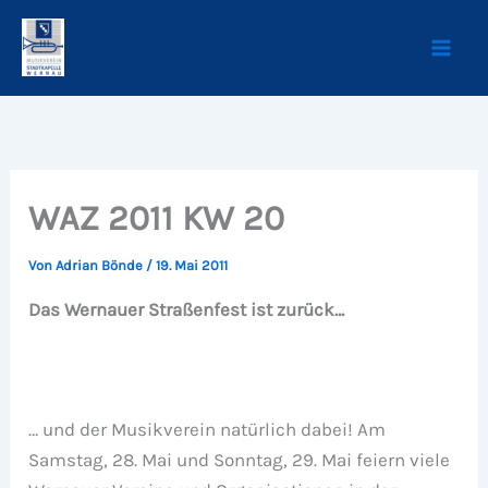
Zum
Inhalt
springen
WAZ 2011 KW 20
Von
Adrian Bönde
/
19. Mai 2011
Das Wernauer Straßenfest ist zurück…
… und der Musikverein natürlich dabei! Am
Samstag, 28. Mai und Sonntag, 29. Mai feiern viele