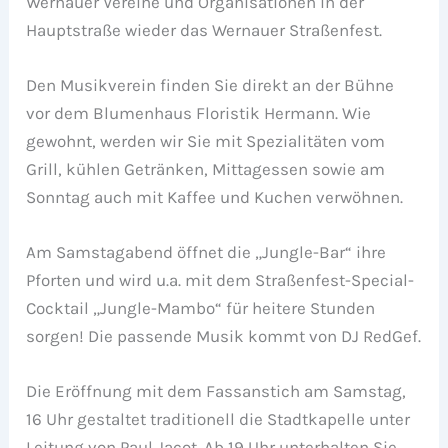
Wernauer Vereine und Organisationen in der
Hauptstraße wieder das Wernauer Straßenfest.
Den Musikverein finden Sie direkt an der Bühne
vor dem Blumenhaus Floristik Hermann. Wie
gewohnt, werden wir Sie mit Spezialitäten vom
Grill, kühlen Getränken, Mittagessen sowie am
Sonntag auch mit Kaffee und Kuchen verwöhnen.
Am Samstagabend öffnet die „Jungle-Bar“ ihre
Pforten und wird u.a. mit dem Straßenfest-Special-
Cocktail „Jungle-Mambo“ für heitere Stunden
sorgen! Die passende Musik kommt von DJ RedGef.
Die Eröffnung mit dem Fassanstich am Samstag,
16 Uhr gestaltet traditionell die Stadtkapelle unter
Leitung von Paul Jacot. Ab 19 Uhr unterhalten Sie