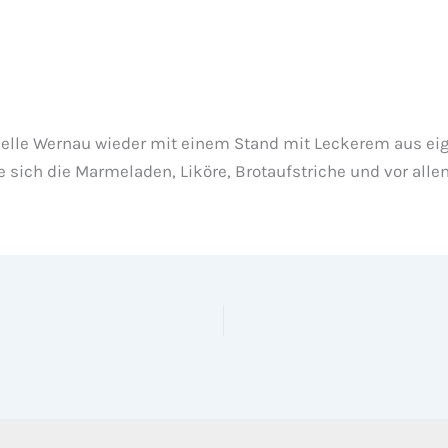
apelle Wernau wieder mit einem Stand mit Leckerem aus eig
ich die Marmeladen, Liköre, Brotaufstriche und vor alle