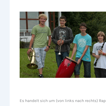
Es handelt sich um (von links nach rechts) Rap