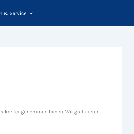
n & Service
siker teilgenommen haben. Wir gratulieren