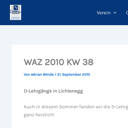
Zum
Inhalt
Verein
springen
WAZ 2010 KW 38
Von
Adrian Bönde
/
21. September 2010
D-Lehrgänge in Lichtenegg
Auch in diesem Sommer fanden wir die D-Lehrg
ganz herzlich!