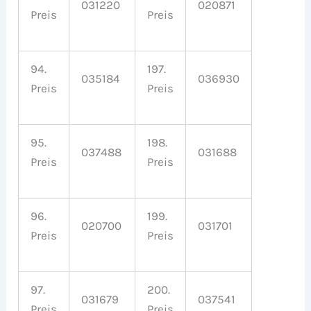
031220
020871
Preis
Preis
94.
197.
035184
036930
Preis
Preis
95.
198.
037488
031688
Preis
Preis
96.
199.
020700
031701
Preis
Preis
97.
200.
031679
037541
Preis
Preis