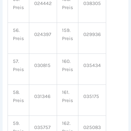
024442
038305
Preis
Preis
56.
159.
024397
029936
Preis
Preis
57.
160.
030815
035434
Preis
Preis
58.
161.
031346
035175
Preis
Preis
59.
162.
035757
025083