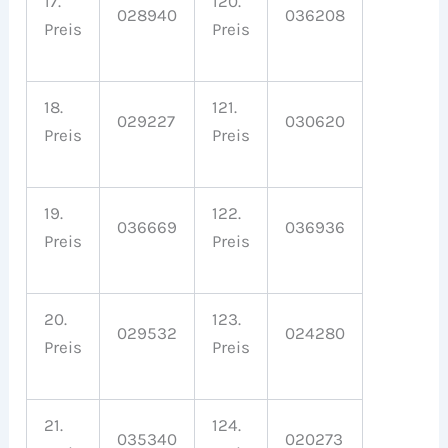
17.
120.
028940
036208
Preis
Preis
18.
121.
029227
030620
Preis
Preis
19.
122.
036669
036936
Preis
Preis
20.
123.
029532
024280
Preis
Preis
21.
124.
035340
020273