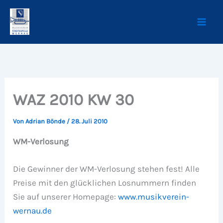
Zum
Inhalt
springen
WAZ 2010 KW 30
Von
Adrian Bönde
/
28. Juli 2010
WM-Verlosung
Die Gewinner der WM-Verlosung stehen fest! Alle
Preise mit den glücklichen Losnummern finden
Sie auf unserer Homepage:
www.musikverein-
wernau.de