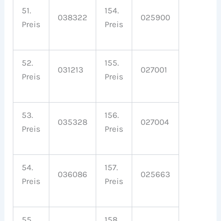
51.
154.
038322
025900
Preis
Preis
52.
155.
031213
027001
Preis
Preis
53.
156.
035328
027004
Preis
Preis
54.
157.
036086
025663
Preis
Preis
55.
158.