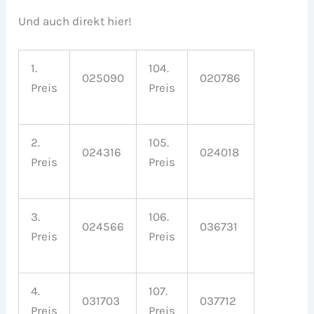
Und auch direkt hier!
1.
104.
025090
020786
Preis
Preis
2.
105.
024316
024018
Preis
Preis
3.
106.
024566
036731
Preis
Preis
4.
107.
031703
037712
Preis
Preis