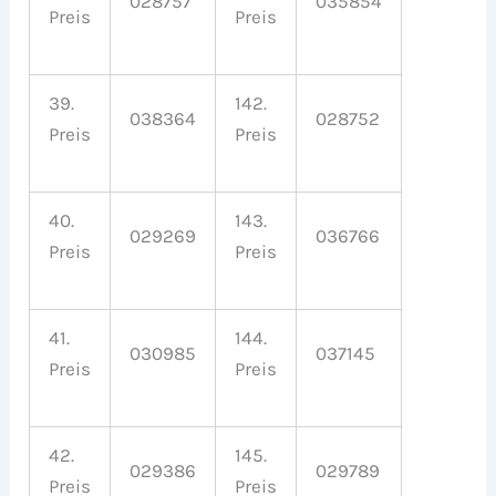
028757
035854
Preis
Preis
39.
142.
038364
028752
Preis
Preis
40.
143.
029269
036766
Preis
Preis
41.
144.
030985
037145
Preis
Preis
42.
145.
029386
029789
Preis
Preis