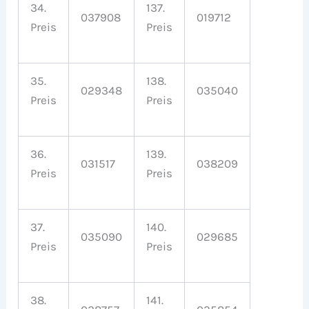
34.
137.
037908
019712
Preis
Preis
35.
138.
029348
035040
Preis
Preis
36.
139.
031517
038209
Preis
Preis
37.
140.
035090
029685
Preis
Preis
38.
141.