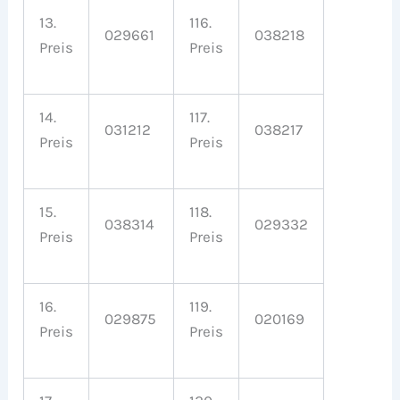
13.
116.
029661
038218
Preis
Preis
14.
117.
031212
038217
Preis
Preis
15.
118.
038314
029332
Preis
Preis
16.
119.
029875
020169
Preis
Preis