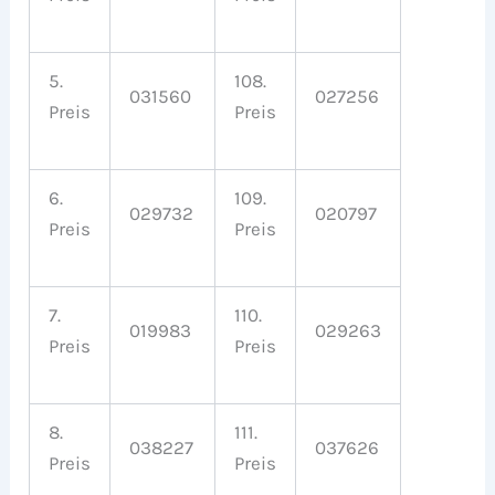
5.
108.
031560
027256
Preis
Preis
6.
109.
029732
020797
Preis
Preis
7.
110.
019983
029263
Preis
Preis
8.
111.
038227
037626
Preis
Preis