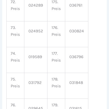
72.
175.
024289
036761
Preis
Preis
73.
176.
024952
030824
Preis
Preis
74.
177.
019589
036796
Preis
Preis
75.
178.
031792
031848
Preis
Preis
76.
179.
029645
031615