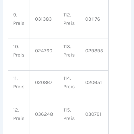
9.
112.
031383
031176
Preis
Preis
10.
113.
024760
029895
Preis
Preis
11.
114.
020867
020651
Preis
Preis
12.
115.
036248
030791
Preis
Preis