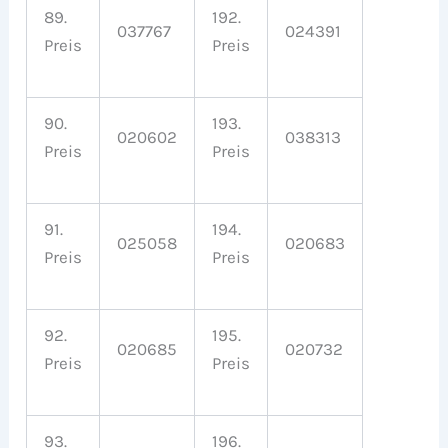
89.
192.
037767
024391
Preis
Preis
90.
193.
020602
038313
Preis
Preis
91.
194.
025058
020683
Preis
Preis
92.
195.
020685
020732
Preis
Preis
93.
196.