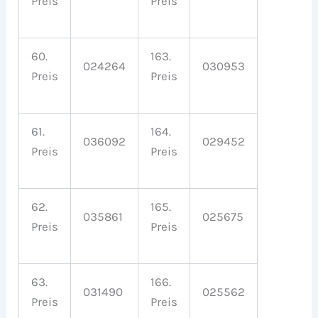
Preis
Preis
60.
163.
024264
030953
Preis
Preis
61.
164.
036092
029452
Preis
Preis
62.
165.
035861
025675
Preis
Preis
63.
166.
031490
025562
Preis
Preis