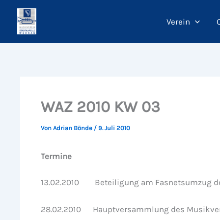
Zum
Inhalt
Verein
springen
WAZ 2010 KW 03
Von
Adrian Bönde
/
9. Juli 2010
Termine
13.02.2010 Beteiligung am Fasnetsumzug der 
28.02.2010 Hauptversammlung des Musikverei