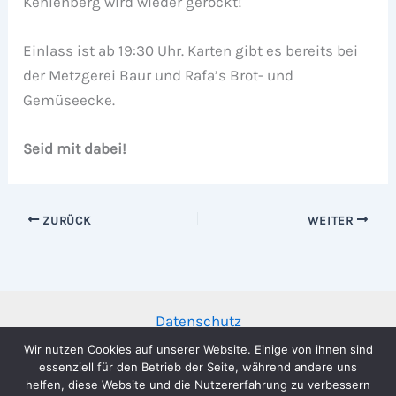
Kehlenberg wird wieder gerockt!
Einlass ist ab 19:30 Uhr. Karten gibt es bereits bei
der Metzgerei Baur und Rafa’s Brot- und
Gemüseecke.
Seid mit dabei!
ZURÜCK
WEITER
Datenschutz
Impressum
Wir nutzen Cookies auf unserer Website. Einige von ihnen sind
essenziell für den Betrieb der Seite, während andere uns
helfen, diese Website und die Nutzererfahrung zu verbessern