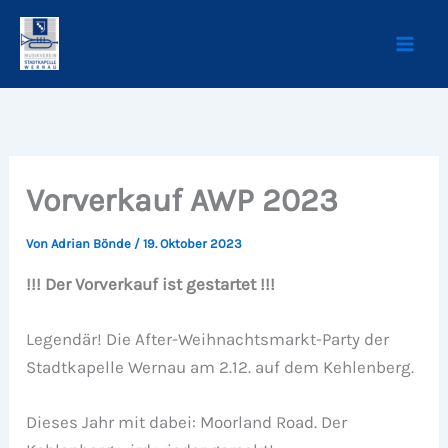
Zum
Inhalt
springen
Vorverkauf AWP 2023
Von
Adrian Bönde
/
19. Oktober 2023
!!! Der Vorverkauf ist gestartet !!!
Legendär! Die After-Weihnachtsmarkt-Party der
Stadtkapelle Wernau am 2.12. auf dem Kehlenberg.
Dieses Jahr mit dabei: Moorland Road. Der