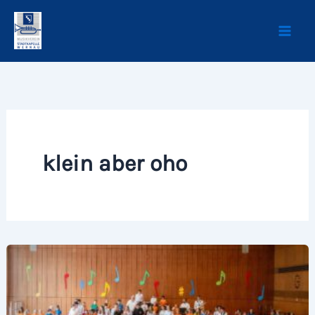
Zum
Inhalt
springen
klein aber oho