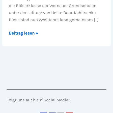
die Bläserklasse der Wernauer Grundschulen
unter der Leitung von Heike Baur-Kabitschke.
Diese sind nun zwei Jahre lang gemeinsam […]
Sommerhighlight
Beitrag lesen »
Jugendkonzert
Folgt uns auch auf Social Media: