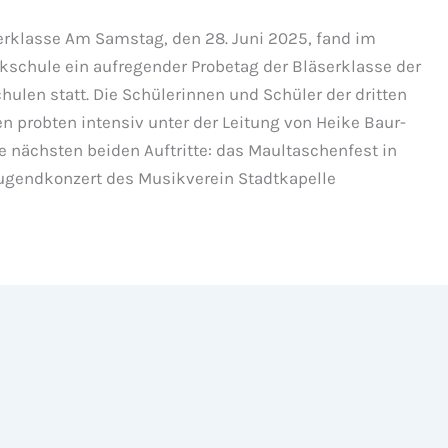
erklasse Am Samstag, den 28. Juni 2025, fand im
kschule ein aufregender Probetag der Bläserklasse der
ulen statt. Die Schülerinnen und Schüler der dritten
n probten intensiv unter der Leitung von Heike Baur-
e nächsten beiden Auftritte: das Maultaschenfest in
ugendkonzert des Musikverein Stadtkapelle