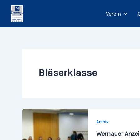
Zum
Inhalt
Verein
springen
Bläserklasse
Archiv
Wernauer Anze