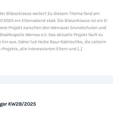
der Bläserklasse weiter? Zu diesem Thema fand am
7.2025 ein Elternabend statt. Die Bläserklasse ist ein 2-
ions-Projekt zwischen den Wernauer Grundschulen und
tadtkapelle Wernau e.V. Das aktuelle Projekt läuft zu
hin aus. Daher lud Heike Baur-Kabitschke, die Leiterin
Projekts, alle interessierten Eltern und […]
iger KW28/2025