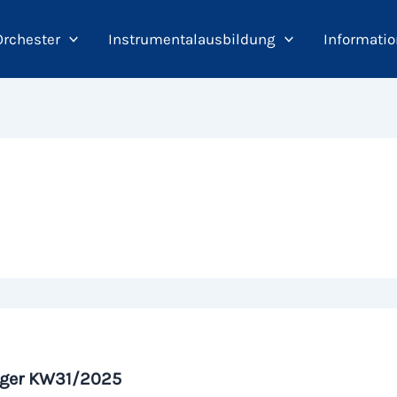
Orchester
Instrumentalausbildung
Informatio
iger KW31/2025