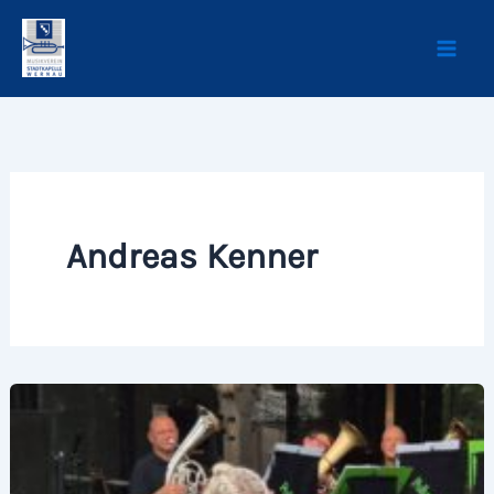
Zum
Inhalt
springen
Andreas Kenner