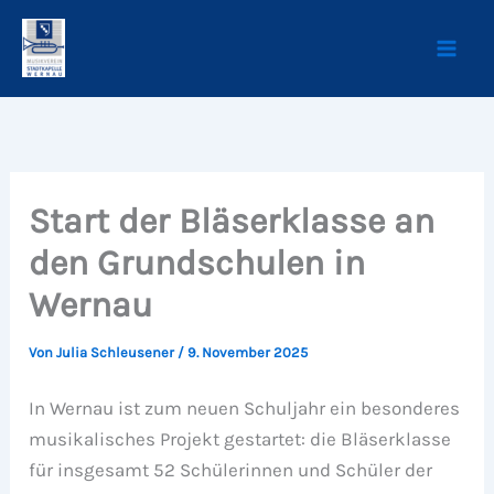
Zum
Inhalt
springen
Start der Bläserklasse an
den Grundschulen in
Wernau
Von
Julia Schleusener
/
9. November 2025
In Wernau ist zum neuen Schuljahr ein besonderes
musikalisches Projekt gestartet: die Bläserklasse
für insgesamt 52 Schülerinnen und Schüler der