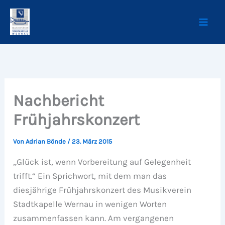
Zum
Inhalt
springen
Nachbericht
Frühjahrskonzert
Von
Adrian Bönde
/
23. März 2015
„Glück ist, wenn Vorbereitung auf Gelegenheit
trifft.“ Ein Sprichwort, mit dem man das
diesjährige Frühjahrskonzert des Musikverein
Stadtkapelle Wernau in wenigen Worten
zusammenfassen kann. Am vergangenen