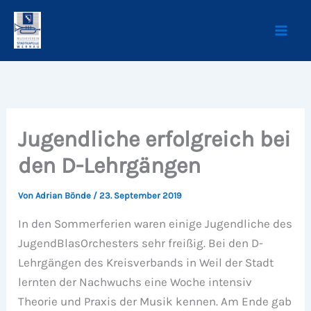
Zum
Inhalt
springen
Jugendliche erfolgreich bei
den D-Lehrgängen
Von
Adrian Bönde
/
23. September 2019
In den Sommerferien waren einige Jugendliche des
JugendBlasOrchesters sehr freißig. Bei den D-
Lehrgängen des Kreisverbands in Weil der Stadt
lernten der Nachwuchs eine Woche intensiv
Theorie und Praxis der Musik kennen. Am Ende gab