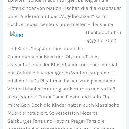
spielten, sondern auch sangen. Es folgten die
Flötenkinder von Marion Fischer, die die Zuschauer
unter Anderem mit der „Vogelhochzeit“ samt
Hochzeitspaar bestens unterhielten – die kleine
Theateraufführu
ng gefiel Groß
und Klein. Gespannt lauschten die
Zuhöreranschließend den Olympic Tunes,
präsentiert von der Bläserbande, um noch einmal
das Gefühl der vergangenen Winterolympiade zu
erleben. Heiße Rhythmen lassen zum passenden
Wetter Urlaubstimmung aufkommen und so ließ
sich jeder bei Punta Cana, Fiesta und Latin Fire
mitreißen. Doch die Kinder hatten auch klassische
Musik einstudiert. So versetzten Mozarts
Salzburger Tanz und Haydns Prager Tanz die