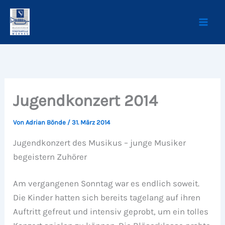
Zum
Inhalt
springen
Jugendkonzert 2014
Von
Adrian Bönde
/
31. März 2014
Jugendkonzert des Musikus – junge Musiker
begeistern Zuhörer
Am vergangenen Sonntag war es endlich soweit.
Die Kinder hatten sich bereits tagelang auf ihren
Auftritt gefreut und intensiv geprobt, um ein tolles