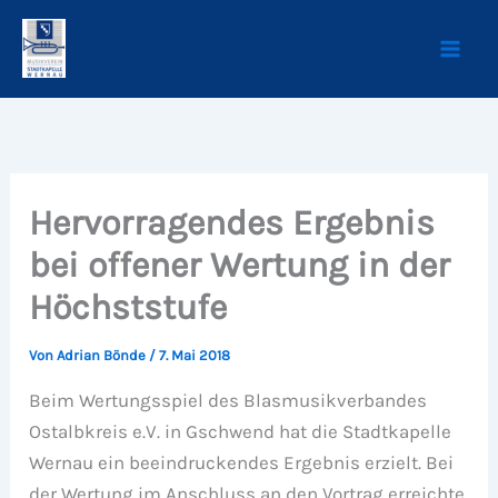
Zum
Inhalt
springen
Hervorragendes Ergebnis
bei offener Wertung in der
Höchststufe
Von
Adrian Bönde
/
7. Mai 2018
Beim Wertungsspiel des Blasmusikverbandes
Ostalbkreis e.V. in Gschwend hat die Stadtkapelle
Wernau ein beeindruckendes Ergebnis erzielt. Bei
der Wertung im Anschluss an den Vortrag erreichte