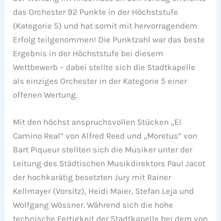
das Orchester 92 Punkte in der Höchststufe
(Kategorie 5) und hat somit mit hervorragendem
Erfolg teilgenommen! Die Punktzahl war das beste
Ergebnis in der Höchststufe bei diesem
Wettbewerb – dabei stellte sich die Stadtkapelle
als einziges Orchester in der Kategorie 5 einer
offenen Wertung.
Mit den höchst anspruchsvollen Stücken „El
Camino Real“ von Alfred Reed und „Moretus“ von
Bart Piqueur stellten sich die Musiker unter der
Leitung des Städtischen Musikdirektors Paul Jacot
der hochkarätig besetzten Jury mit Rainer
Kellmayer (Vorsitz), Heidi Maier, Stefan Leja und
Wolfgang Wössner. Während sich die hohe
technische Fertigkeit der Stadtkapelle bei dem von