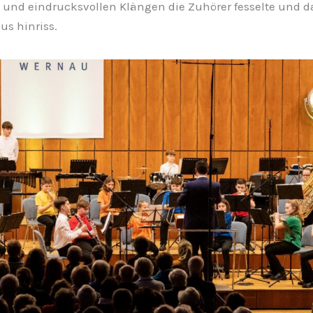
und eindrucksvollen Klängen die Zuhörer fesselte und 
us hinriss.