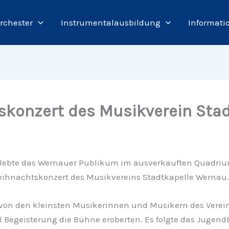
rchester
Instrumentalausbildung
Informati
skonzert des Musikverein Sta
rlebte das Wernauer Publikum im ausverkauften Quadriu
eihnachtskonzert des Musikvereins Stadtkapelle Wernau.
von den kleinsten Musikerinnen und Musikern des Verein
iel Begeisterung die Bühne eroberten. Es folgte das Jugend