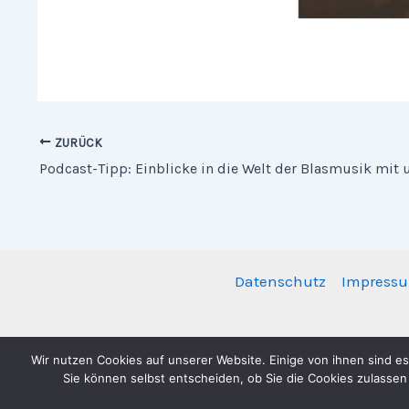
ZURÜCK
Datenschutz
Impress
Wir nutzen Cookies auf unserer Website. Einige von ihnen sind es
Sie können selbst entscheiden, ob Sie die Cookies zulassen
Copyright © 2026 