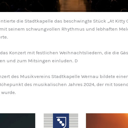
ntierte die Stadtkapelle das beschwingte Stück „At Kitty 
s mit seinem schwungvollen Rhythmus und lebhaften Mel
rte.
 das Konzert mit festlichen Weihnachtsliedern, die die Gäst
en und zum Mitsingen einluden. D
zert des Musikvereins Stadtkapelle Wernau bildete eine
Höhepunkt des musikalischen Jahres 2024, der mit tosend
 wurde.