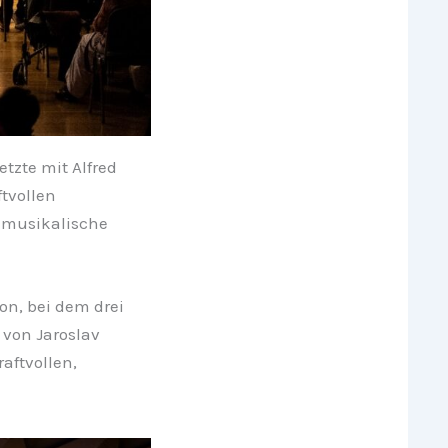
tzte mit Alfred
ftvollen
 musikalische
on, bei dem drei
 von Jaroslav
aftvollen,