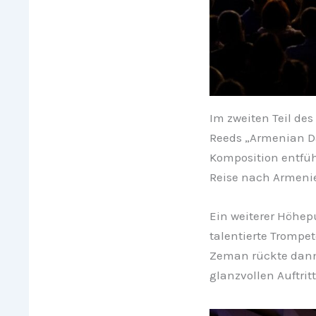
Im zweiten Teil des
Reeds „Armenian Dan
Komposition entfüh
Reise nach Armeni
Ein weiterer Höhepu
talentierte Trompet
Zeman rückte dann 
glanzvollen Auftritt