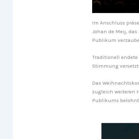
Im Anschluss präse
Johan de Meij, da
Publikum verzaube
Traditionell endete
Stimmung versetzt
Das Weihnachtskon
zugleich weiteren 
Publikums belohnt