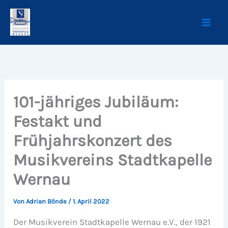
Zum
Inhalt
springen
101-jähriges Jubiläum:
Festakt und
Frühjahrskonzert des
Musikvereins Stadtkapelle
Wernau
Von
Adrian Bönde
/
1. April 2022
Der Musikverein Stadtkapelle Wernau e.V., der 1921